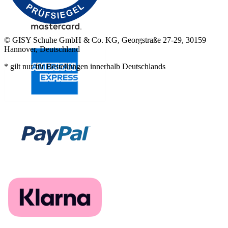
© GISY Schuhe GmbH & Co. KG, Georgstraße 27-29, 30159
Hannover, Deutschland
* gilt nur für Bestellungen innerhalb Deutschlands