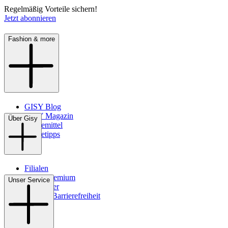
Regelmäßig Vorteile sichern!
Jetzt abonnieren
Fashion & more
GISY Blog
GISY Magazin
Über Gisy
Pflegemittel
Pflegetipps
Filialen
WMS-Premium
Unser Service
Newsletter
Digitale Barrierefreiheit