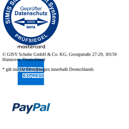
© GISY Schuhe GmbH & Co. KG, Georgstraße 27-29, 30159
Hannover, Deutschland
* gilt nur für Bestellungen innerhalb Deutschlands