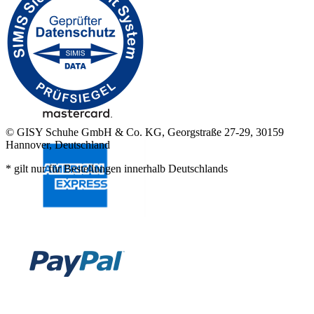
© GISY Schuhe GmbH & Co. KG, Georgstraße 27-29, 30159
Hannover, Deutschland
* gilt nur für Bestellungen innerhalb Deutschlands