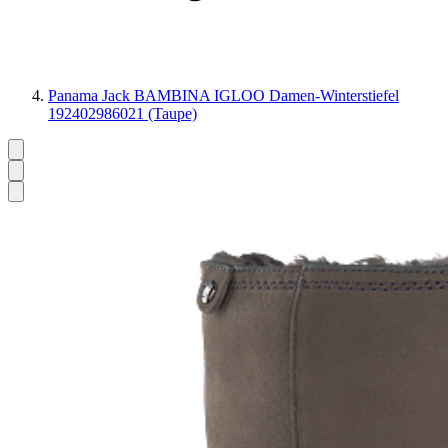
Panama Jack BAMBINA IGLOO Damen-Winterstiefel
192402986021 (Taupe)