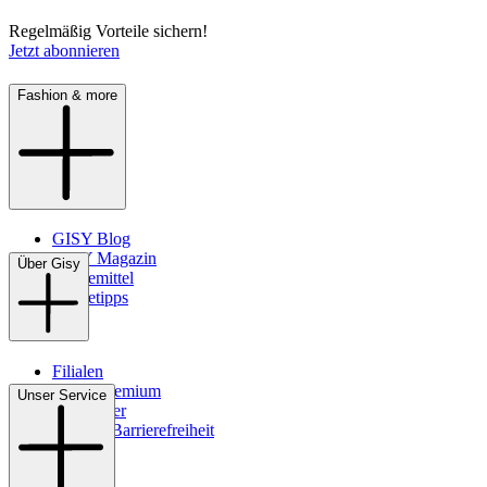
Regelmäßig Vorteile sichern!
Jetzt abonnieren
Fashion & more
GISY Blog
GISY Magazin
Über Gisy
Pflegemittel
Pflegetipps
Filialen
WMS-Premium
Unser Service
Newsletter
Digitale Barrierefreiheit