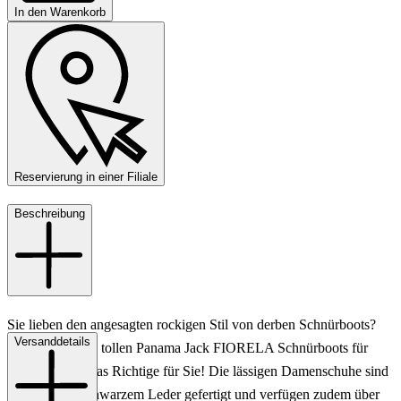
In den Warenkorb
Reservierung in einer Filiale
Beschreibung
Sie lieben den angesagten rockigen Stil von derben Schnürboots?
Versanddetails
Dann sind diese tollen Panama Jack FIORELA Schnürboots für
Damen genau das Richtige für Sie! Die lässigen Damenschuhe sind
aus feinstem schwarzem Leder gefertigt und verfügen zudem über