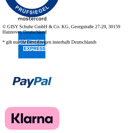
© GISY Schuhe GmbH & Co. KG, Georgstraße 27-29, 30159
Hannover, Deutschland
* gilt nur für Bestellungen innerhalb Deutschlands