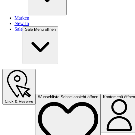
Marken
New In
Sale
Sale Menü öffnen
Wunschliste Schnellansicht öffnen
Kontomenü öffnen
Click & Reserve