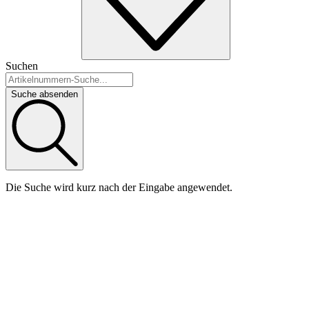
Suchen
Suche absenden
Die Suche wird kurz nach der Eingabe angewendet.