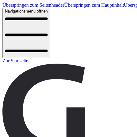
Überspringen zum Seitenheader
Überspringen zum Hauptinhalt
Übersp
Navigationsmenü öffnen
Zur Startseite