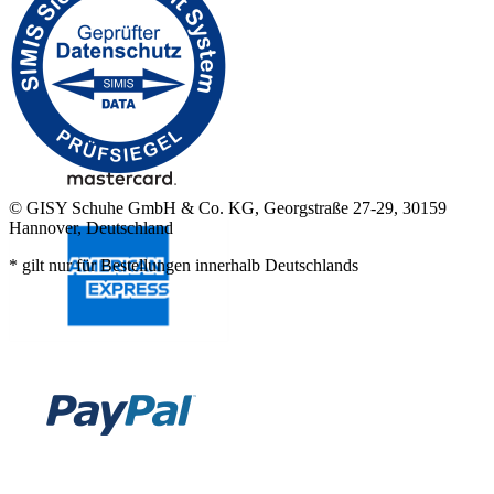
© GISY Schuhe GmbH & Co. KG, Georgstraße 27-29, 30159
Hannover, Deutschland
* gilt nur für Bestellungen innerhalb Deutschlands