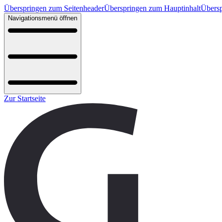
Überspringen zum Seitenheader
Überspringen zum Hauptinhalt
Übersp
Navigationsmenü öffnen
Zur Startseite