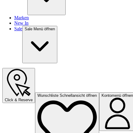
Marken
New In
Sale
Sale Menü öffnen
Wunschliste Schnellansicht öffnen
Kontomenü öffnen
Click & Reserve