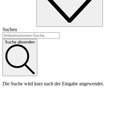
Suchen
Suche absenden
Die Suche wird kurz nach der Eingabe angewendet.