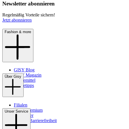
Newsletter abonnieren
Regelmäßig Vorteile sichern!
Jetzt abonnieren
Fashion & more
GISY Blog
GISY Magazin
Über Gisy
Pflegemittel
Pflegetipps
Filialen
WMS-Premium
Unser Service
Newsletter
Digitale Barrierefreiheit