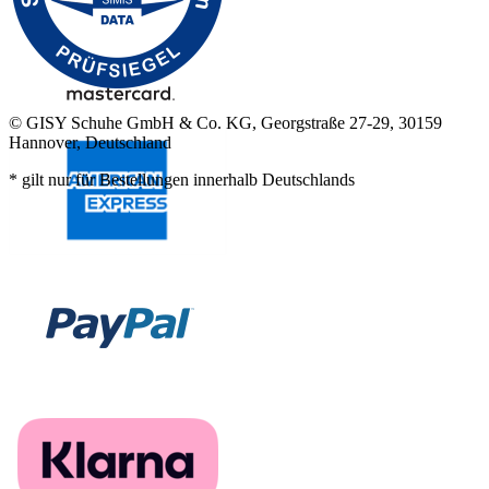
© GISY Schuhe GmbH & Co. KG, Georgstraße 27-29, 30159
Hannover, Deutschland
* gilt nur für Bestellungen innerhalb Deutschlands