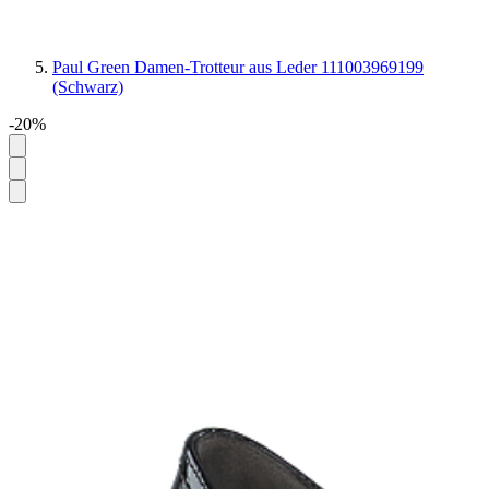
Paul Green Damen-Trotteur aus Leder 111003969199
(Schwarz)
-20%