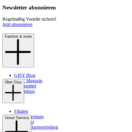
Newsletter abonnieren
Regelmäßig Vorteile sichern!
Jetzt abonnieren
Fashion & more
GISY Blog
GISY Magazin
Über Gisy
Pflegemittel
Pflegetipps
Filialen
WMS-Premium
Unser Service
Newsletter
Digitale Barrierefreiheit