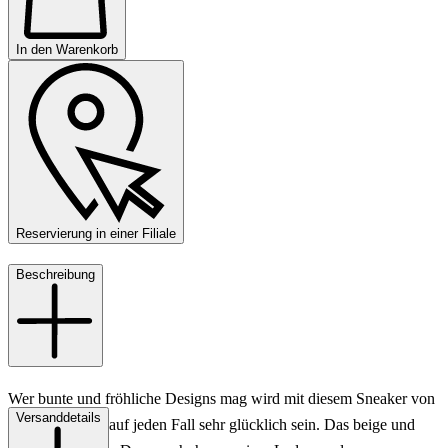
In den Warenkorb
Reservierung in einer Filiale
Beschreibung
Wer bunte und fröhliche Designs mag wird mit diesem Sneaker von
Versanddetails
Philippe Model auf jeden Fall sehr glücklich sein. Das beige und