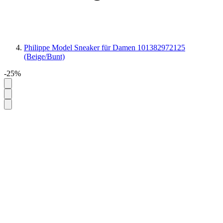
Philippe Model Sneaker für Damen 101382972125
(Beige/Bunt)
-25%