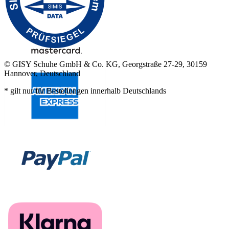
© GISY Schuhe GmbH & Co. KG, Georgstraße 27-29, 30159
Hannover, Deutschland
* gilt nur für Bestellungen innerhalb Deutschlands