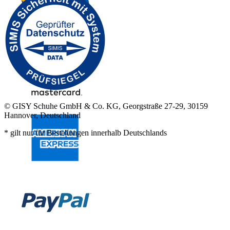
© GISY Schuhe GmbH & Co. KG, Georgstraße 27-29, 30159
Hannover, Deutschland
* gilt nur für Bestellungen innerhalb Deutschlands