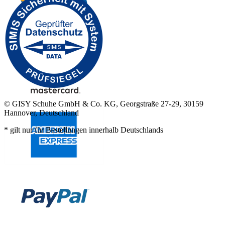
© GISY Schuhe GmbH & Co. KG, Georgstraße 27-29, 30159
Hannover, Deutschland
* gilt nur für Bestellungen innerhalb Deutschlands