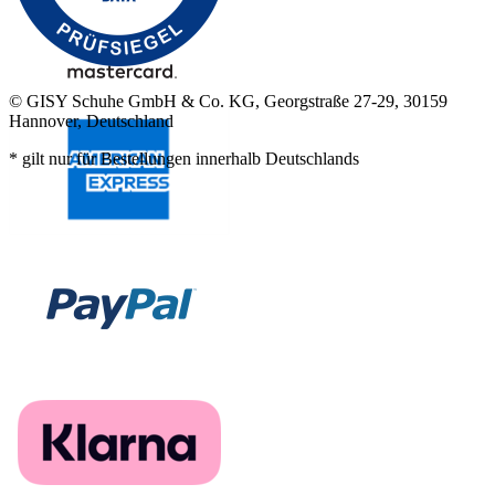
© GISY Schuhe GmbH & Co. KG, Georgstraße 27-29, 30159
Hannover, Deutschland
* gilt nur für Bestellungen innerhalb Deutschlands