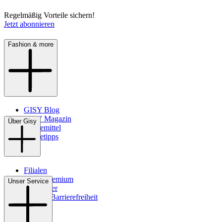
Regelmäßig Vorteile sichern!
Jetzt abonnieren
Fashion & more
GISY Blog
GISY Magazin
Über Gisy
Pflegemittel
Pflegetipps
Filialen
WMS-Premium
Unser Service
Newsletter
Digitale Barrierefreiheit