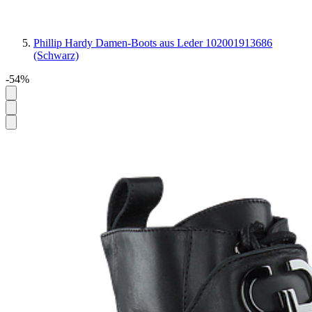
Phillip Hardy Damen-Boots aus Leder 102001913686
(Schwarz)
-54%