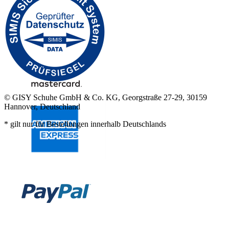
© GISY Schuhe GmbH & Co. KG, Georgstraße 27-29, 30159
Hannover, Deutschland
* gilt nur für Bestellungen innerhalb Deutschlands