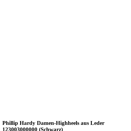
Phillip Hardy
Damen-Highheels aus Leder
123003000000 (Schwarz)