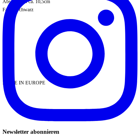
Absatzhöhe: ca. 10,5cm
Farbe: Schwarz
MADE IN EUROPE
Newsletter abonnieren