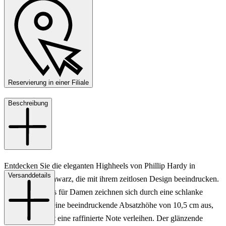
Reservierung in einer Filiale
Beschreibung
Entdecken Sie die eleganten Highheels von Phillip Hardy in
Versanddetails
klassischem Schwarz, die mit ihrem zeitlosen Design beeindrucken.
Diese Highheels für Damen zeichnen sich durch eine schlanke
Silhouette und eine beeindruckende Absatzhöhe von 10,5 cm aus,
die jedem Outfit eine raffinierte Note verleihen. Der glänzende