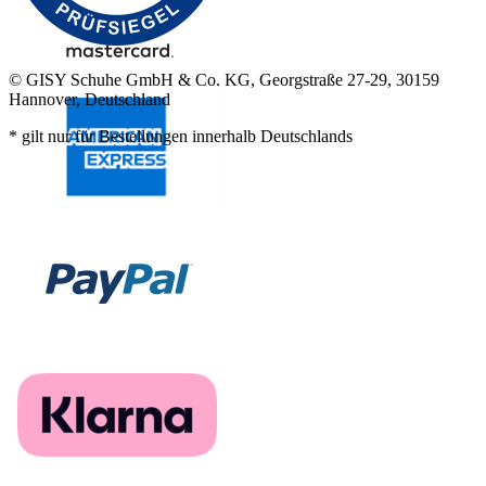
© GISY Schuhe GmbH & Co. KG, Georgstraße 27-29, 30159
Hannover, Deutschland
* gilt nur für Bestellungen innerhalb Deutschlands