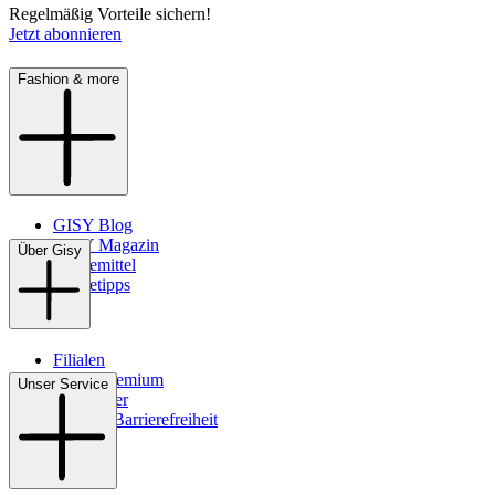
Regelmäßig Vorteile sichern!
Jetzt abonnieren
Fashion & more
GISY Blog
GISY Magazin
Über Gisy
Pflegemittel
Pflegetipps
Filialen
WMS-Premium
Unser Service
Newsletter
Digitale Barrierefreiheit