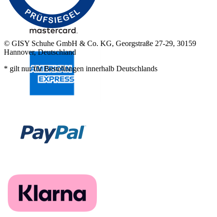
© GISY Schuhe GmbH & Co. KG, Georgstraße 27-29, 30159
Hannover, Deutschland
* gilt nur für Bestellungen innerhalb Deutschlands