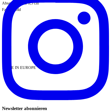
Absatzhöhe: ca. 0,5 cm
Farbe: Gold
MADE IN EUROPE
Newsletter abonnieren