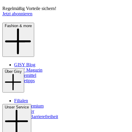
Regelmäßig Vorteile sichern!
Jetzt abonnieren
Fashion & more
GISY Blog
GISY Magazin
Über Gisy
Pflegemittel
Pflegetipps
Filialen
WMS-Premium
Unser Service
Newsletter
Digitale Barrierefreiheit