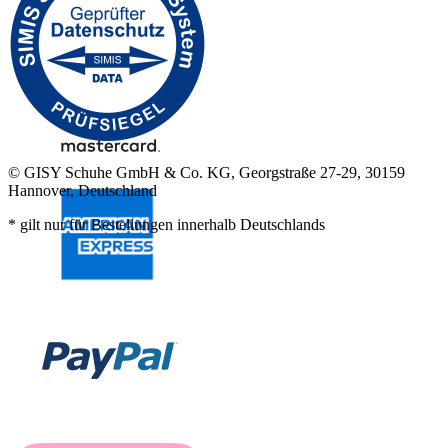
© GISY Schuhe GmbH & Co. KG, Georgstraße 27-29, 30159
Hannover, Deutschland
* gilt nur für Bestellungen innerhalb Deutschlands