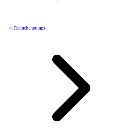
Riemchenpumps