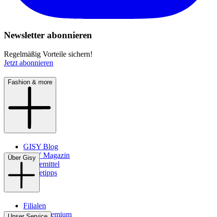
Newsletter abonnieren
Regelmäßig Vorteile sichern!
Jetzt abonnieren
Fashion & more
GISY Blog
GISY Magazin
Über Gisy
Pflegemittel
Pflegetipps
Filialen
WMS-Premium
Unser Service