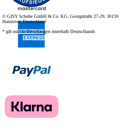
© GISY Schuhe GmbH & Co. KG, Georgstraße 27-29, 30159
Hannover, Deutschland
* gilt nur für Bestellungen innerhalb Deutschlands