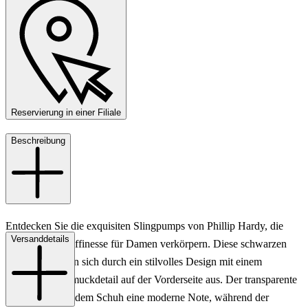
Reservierung in einer Filiale
Beschreibung
Entdecken Sie die exquisiten Slingpumps von Phillip Hardy, die
Versanddetails
Eleganz und Raffinesse für Damen verkörpern. Diese schwarzen
Schuhe zeichnen sich durch ein stilvolles Design mit einem
auffälligen Schmuckdetail auf der Vorderseite aus. Der transparente
Einsatz verleiht dem Schuh eine moderne Note, während der