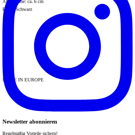
Absatzhöhe: ca. 6 cm
Farbe: Schwarz
MADE IN EUROPE
Newsletter abonnieren
Regelmäßig Vorteile sichern!