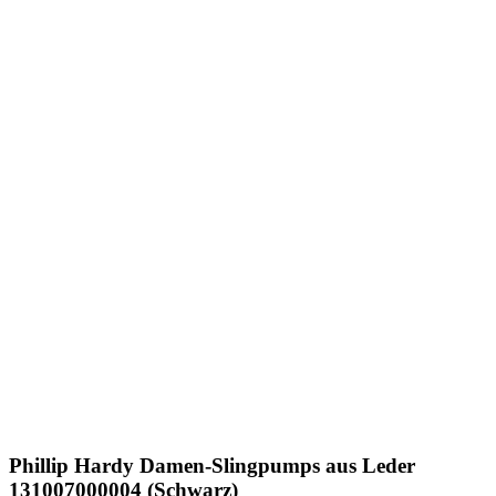
Phillip Hardy
Damen-Slingpumps aus Leder
131007000004 (Schwarz)