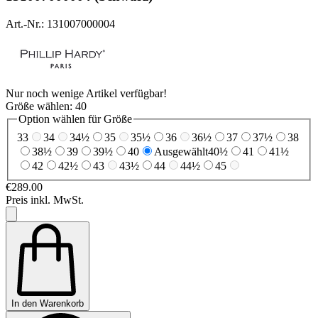
Art.-Nr.: 131007000004
Nur noch wenige Artikel verfügbar!
Größe wählen:
40
Option wählen für Größe
33
34
34½
35
35½
36
36½
37
37½
38
38½
39
39½
40
Ausgewählt
40½
41
41½
42
42½
43
43½
44
44½
45
€289.00
Preis inkl. MwSt.
In den Warenkorb