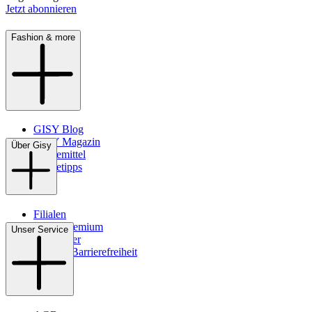
Jetzt abonnieren
Fashion & more
GISY Blog
GISY Magazin
Über Gisy
Pflegemittel
Pflegetipps
Filialen
WMS-Premium
Unser Service
Newsletter
Digitale Barrierefreiheit