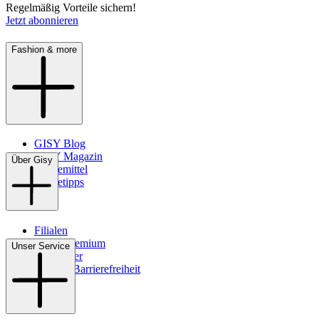
Regelmäßig Vorteile sichern!
Jetzt abonnieren
Fashion & more
GISY Blog
GISY Magazin
Über Gisy
Pflegemittel
Pflegetipps
Filialen
WMS-Premium
Unser Service
Newsletter
Digitale Barrierefreiheit