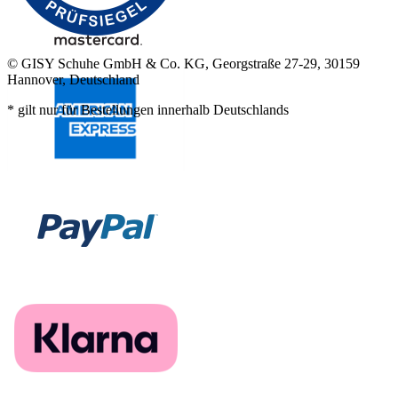
© GISY Schuhe GmbH & Co. KG, Georgstraße 27-29, 30159
Hannover, Deutschland
* gilt nur für Bestellungen innerhalb Deutschlands