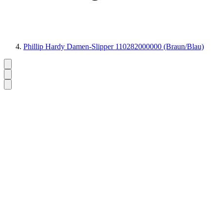
Phillip Hardy Damen-Slipper 110282000000 (Braun/Blau)