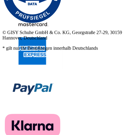
© GISY Schuhe GmbH & Co. KG, Georgstraße 27-29, 30159
Hannover, Deutschland
* gilt nur für Bestellungen innerhalb Deutschlands