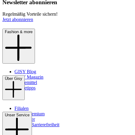
Newsletter abonnieren
Regelmäßig Vorteile sichern!
Jetzt abonnieren
Fashion & more
GISY Blog
GISY Magazin
Über Gisy
Pflegemittel
Pflegetipps
Filialen
WMS-Premium
Unser Service
Newsletter
Digitale Barrierefreiheit