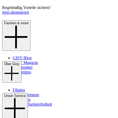
Regelmäßig Vorteile sichern!
Jetzt abonnieren
Fashion & more
GISY Blog
GISY Magazin
Über Gisy
Pflegemittel
Pflegetipps
Filialen
WMS-Premium
Unser Service
Newsletter
Digitale Barrierefreiheit