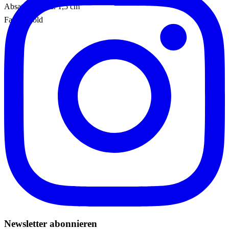
Absatzhöhe: ca. 1,5 cm
Farbe: Gold
Newsletter abonnieren