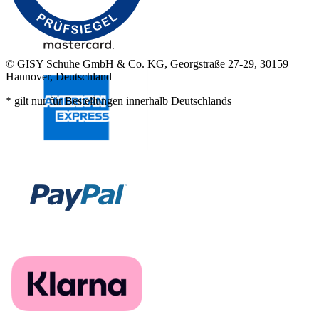
© GISY Schuhe GmbH & Co. KG, Georgstraße 27-29, 30159
Hannover, Deutschland
* gilt nur für Bestellungen innerhalb Deutschlands