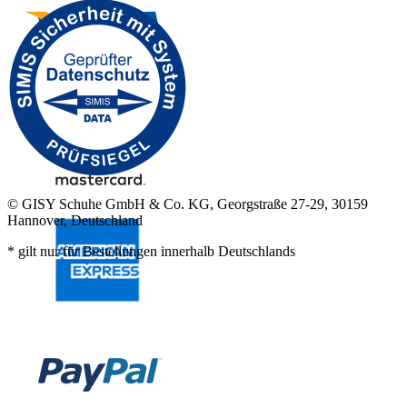
© GISY Schuhe GmbH & Co. KG, Georgstraße 27-29, 30159
Hannover, Deutschland
* gilt nur für Bestellungen innerhalb Deutschlands