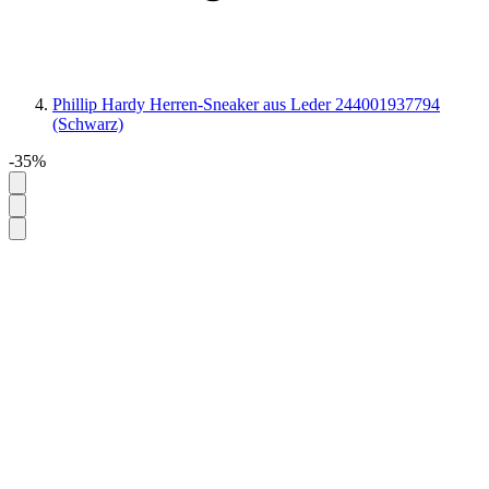
Phillip Hardy Herren-Sneaker aus Leder 244001937794
(Schwarz)
-35%