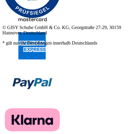
© GISY Schuhe GmbH & Co. KG, Georgstraße 27-29, 30159
Hannover, Deutschland
* gilt nur für Bestellungen innerhalb Deutschlands