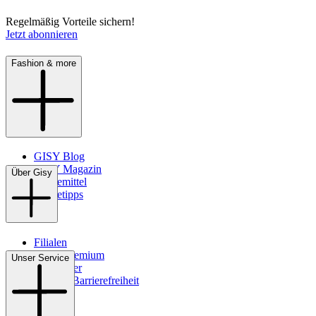
Regelmäßig Vorteile sichern!
Jetzt abonnieren
Fashion & more
GISY Blog
GISY Magazin
Über Gisy
Pflegemittel
Pflegetipps
Filialen
WMS-Premium
Unser Service
Newsletter
Digitale Barrierefreiheit