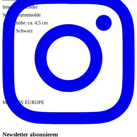
Innensohle: Leder
Sohle: Gummisohle
Absatzhöhe: ca. 4,5 cm
Farbe: Schwarz
MADE IN EUROPE
Newsletter abonnieren