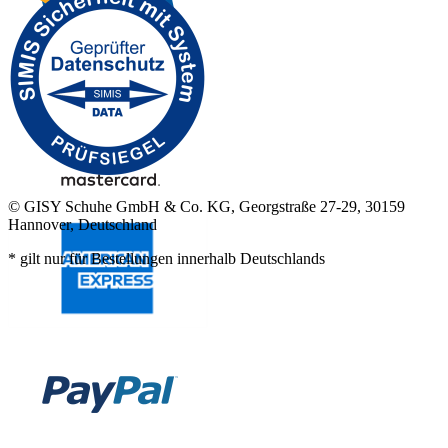
© GISY Schuhe GmbH & Co. KG, Georgstraße 27-29, 30159
Hannover, Deutschland
* gilt nur für Bestellungen innerhalb Deutschlands