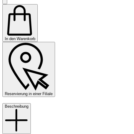
In den Warenkorb
Reservierung in einer Filiale
Beschreibung