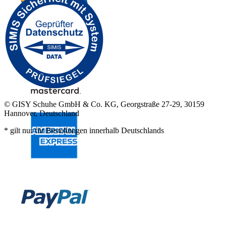
© GISY Schuhe GmbH & Co. KG, Georgstraße 27-29, 30159
Hannover, Deutschland
* gilt nur für Bestellungen innerhalb Deutschlands