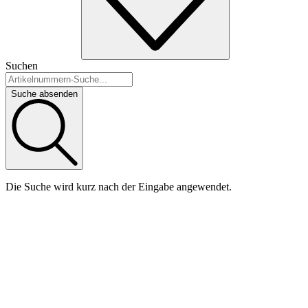
Suchen
Suche absenden
Die Suche wird kurz nach der Eingabe angewendet.