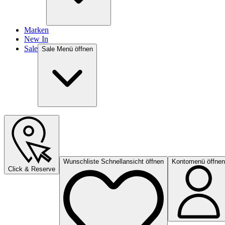
Marken
New In
Sale
Sale Menü öffnen
Wunschliste Schnellansicht öffnen
Kontomenü öffnen
Click & Reserve