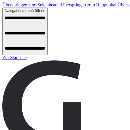
Überspringen zum Seitenheader
Überspringen zum Hauptinhalt
Übersp
Navigationsmenü öffnen
Zur Startseite