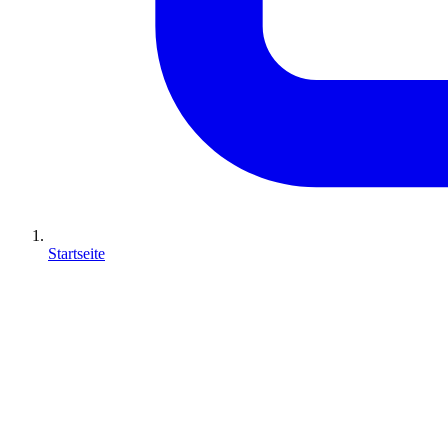
Startseite