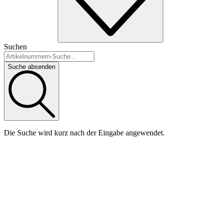
Suchen
Suche absenden
Die Suche wird kurz nach der Eingabe angewendet.