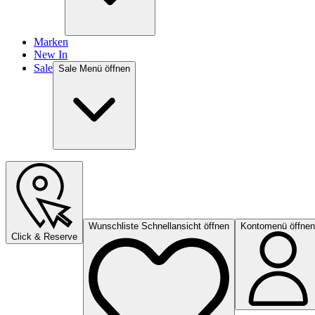
Marken
New In
Sale
Sale Menü öffnen
Wunschliste Schnellansicht öffnen
Kontomenü öffnen
Click & Reserve