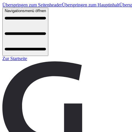
Überspringen zum Seitenheader
Überspringen zum Hauptinhalt
Übersp
Navigationsmenü öffnen
Zur Startseite