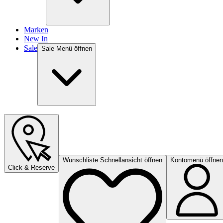
Marken
New In
Sale
Sale Menü öffnen
Wunschliste Schnellansicht öffnen
Kontomenü öffnen
Click & Reserve