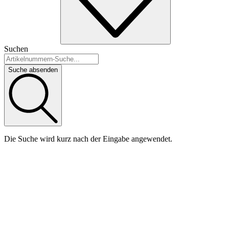
Suchen
Suche absenden
Die Suche wird kurz nach der Eingabe angewendet.