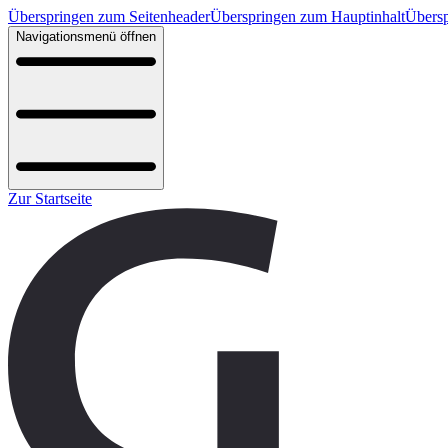
Überspringen zum Seitenheader
Überspringen zum Hauptinhalt
Übersp
Navigationsmenü öffnen
Zur Startseite