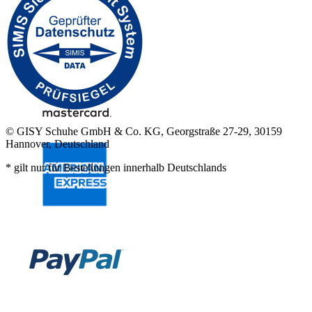
© GISY Schuhe GmbH & Co. KG, Georgstraße 27-29, 30159
Hannover, Deutschland
* gilt nur für Bestellungen innerhalb Deutschlands