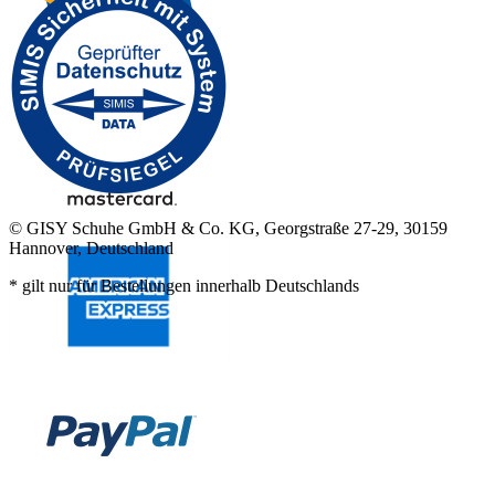
© GISY Schuhe GmbH & Co. KG, Georgstraße 27-29, 30159
Hannover, Deutschland
* gilt nur für Bestellungen innerhalb Deutschlands