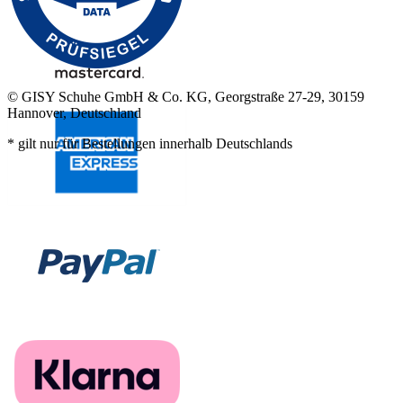
© GISY Schuhe GmbH & Co. KG, Georgstraße 27-29, 30159
Hannover, Deutschland
* gilt nur für Bestellungen innerhalb Deutschlands