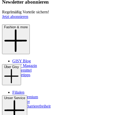
Newsletter abonnieren
Regelmäßig Vorteile sichern!
Jetzt abonnieren
Fashion & more
GISY Blog
GISY Magazin
Über Gisy
Pflegemittel
Pflegetipps
Filialen
WMS-Premium
Unser Service
Newsletter
Digitale Barrierefreiheit