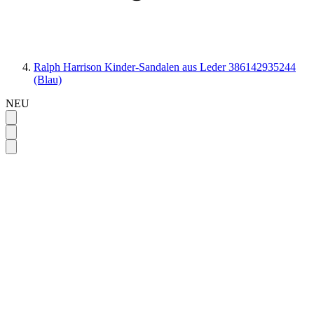
Ralph Harrison Kinder-Sandalen aus Leder 386142935244
(Blau)
NEU