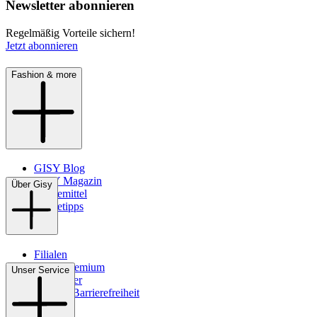
Newsletter abonnieren
Regelmäßig Vorteile sichern!
Jetzt abonnieren
Fashion & more
GISY Blog
GISY Magazin
Über Gisy
Pflegemittel
Pflegetipps
Filialen
WMS-Premium
Unser Service
Newsletter
Digitale Barrierefreiheit