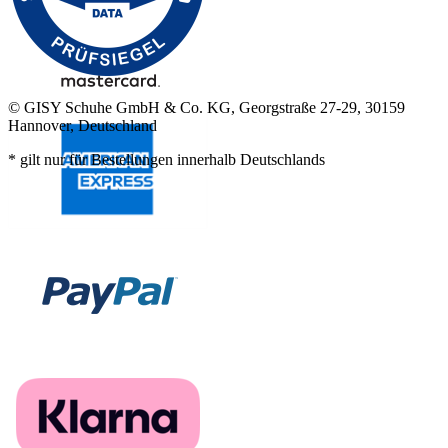
© GISY Schuhe GmbH & Co. KG, Georgstraße 27-29, 30159
Hannover, Deutschland
* gilt nur für Bestellungen innerhalb Deutschlands