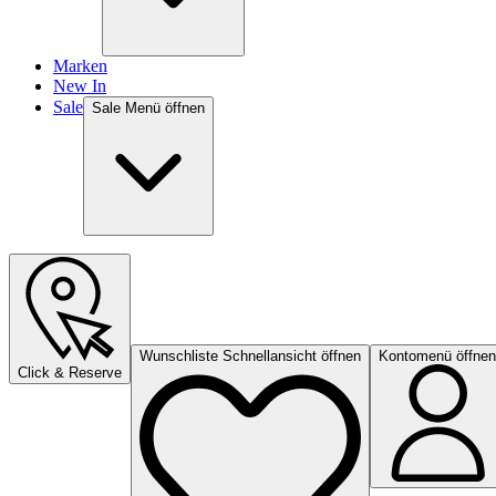
Marken
New In
Sale
Sale Menü öffnen
Wunschliste Schnellansicht öffnen
Kontomenü öffnen
Click & Reserve