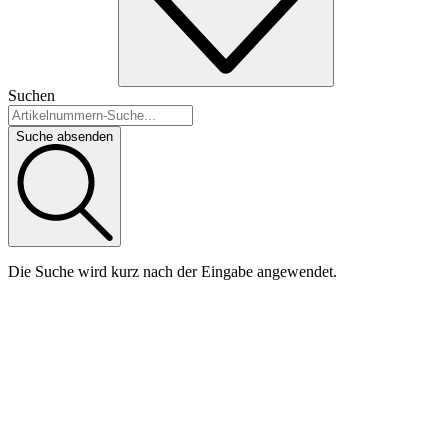
Suchen
Suche absenden
Die Suche wird kurz nach der Eingabe angewendet.