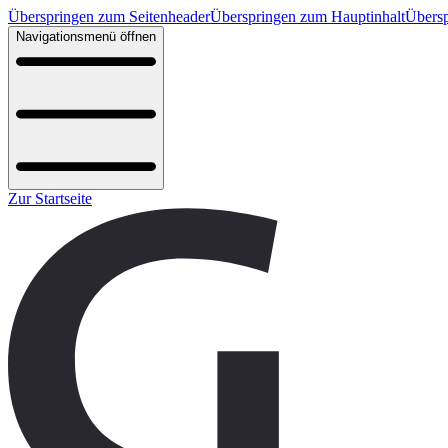
Überspringen zum Seitenheader
Überspringen zum Hauptinhalt
Übersp
Navigationsmenü öffnen
Zur Startseite