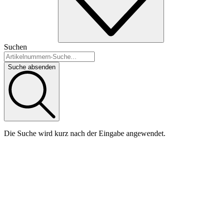
Suchen
Suche absenden
Die Suche wird kurz nach der Eingabe angewendet.