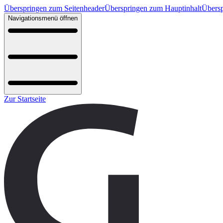
Überspringen zum Seitenheader
Überspringen zum Hauptinhalt
Übersp
Navigationsmenü öffnen
Zur Startseite