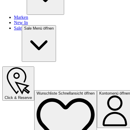
Marken
New In
Sale
Sale Menü öffnen
Wunschliste Schnellansicht öffnen
Kontomenü öffnen
Click & Reserve