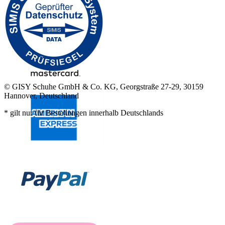
© GISY Schuhe GmbH & Co. KG, Georgstraße 27-29, 30159
Hannover, Deutschland
* gilt nur für Bestellungen innerhalb Deutschlands