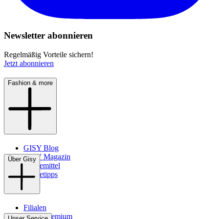
Newsletter abonnieren
Regelmäßig Vorteile sichern!
Jetzt abonnieren
Fashion & more
GISY Blog
GISY Magazin
Über Gisy
Pflegemittel
Pflegetipps
Filialen
WMS-Premium
Unser Service