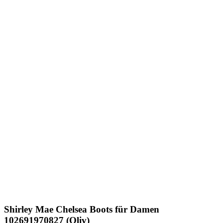
Shirley Mae
Chelsea Boots für Damen
102691970827 (Oliv)