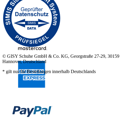
© GISY Schuhe GmbH & Co. KG, Georgstraße 27-29, 30159
Hannover, Deutschland
* gilt nur für Bestellungen innerhalb Deutschlands