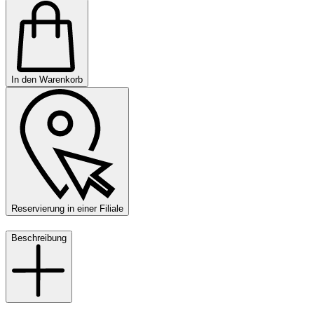
In den Warenkorb
Reservierung in einer Filiale
Beschreibung