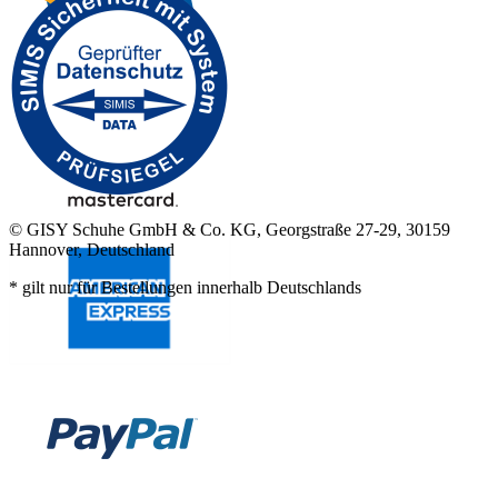
© GISY Schuhe GmbH & Co. KG, Georgstraße 27-29, 30159
Hannover, Deutschland
* gilt nur für Bestellungen innerhalb Deutschlands