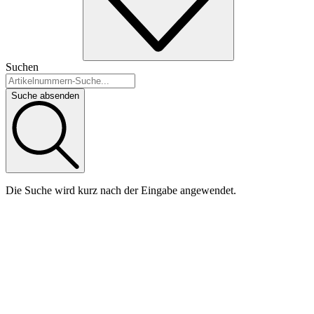
Suchen
Suche absenden
Die Suche wird kurz nach der Eingabe angewendet.