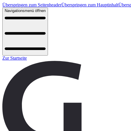
Überspringen zum Seitenheader
Überspringen zum Hauptinhalt
Übersp
Navigationsmenü öffnen
Zur Startseite