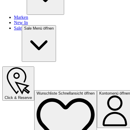
Marken
New In
Sale
Sale Menü öffnen
Wunschliste Schnellansicht öffnen
Kontomenü öffnen
Click & Reserve