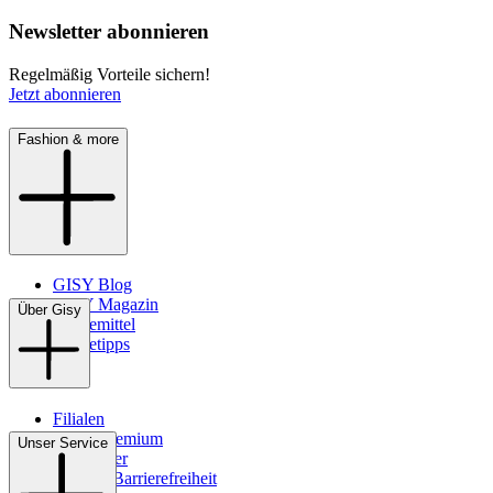
Newsletter abonnieren
Regelmäßig Vorteile sichern!
Jetzt abonnieren
Fashion & more
GISY Blog
GISY Magazin
Über Gisy
Pflegemittel
Pflegetipps
Filialen
WMS-Premium
Unser Service
Newsletter
Digitale Barrierefreiheit