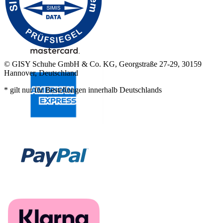
© GISY Schuhe GmbH & Co. KG, Georgstraße 27-29, 30159
Hannover, Deutschland
* gilt nur für Bestellungen innerhalb Deutschlands