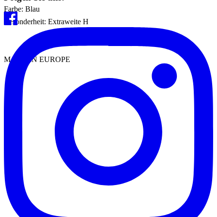
Farbe: Blau
Besonderheit: Extraweite H
MADE IN EUROPE