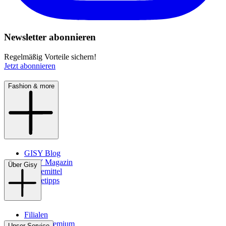
Newsletter abonnieren
Regelmäßig Vorteile sichern!
Jetzt abonnieren
Fashion & more
GISY Blog
GISY Magazin
Über Gisy
Pflegemittel
Pflegetipps
Filialen
WMS-Premium
Unser Service