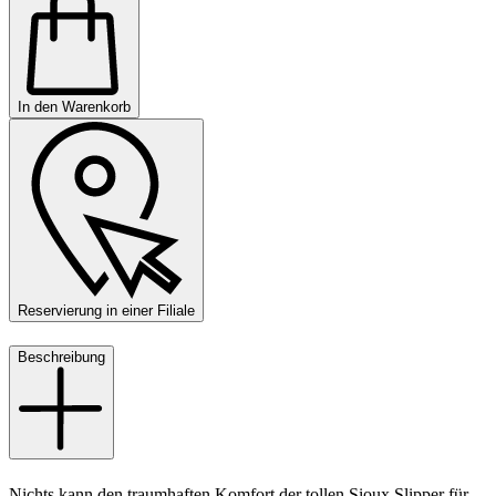
In den Warenkorb
Reservierung in einer Filiale
Beschreibung
Nichts kann den traumhaften Komfort der tollen Sioux Slipper für