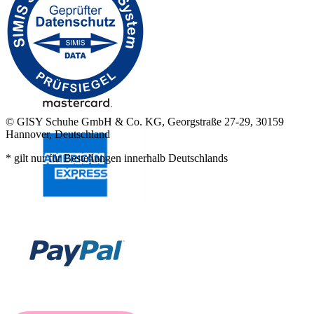
© GISY Schuhe GmbH & Co. KG, Georgstraße 27-29, 30159
Hannover, Deutschland
* gilt nur für Bestellungen innerhalb Deutschlands