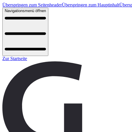
Überspringen zum Seitenheader
Überspringen zum Hauptinhalt
Übersp
Navigationsmenü öffnen
Zur Startseite