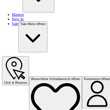
Marken
New In
Sale
Sale Menü öffnen
Wunschliste Schnellansicht öffnen
Kontomenü öffnen
Click & Reserve