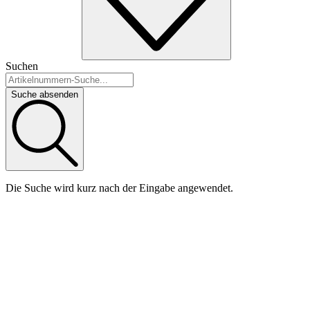
Suchen
Suche absenden
Die Suche wird kurz nach der Eingabe angewendet.