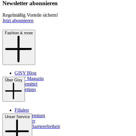
Newsletter abonnieren
Regelmäßig Vorteile sichern!
Jetzt abonnieren
Fashion & more
GISY Blog
GISY Magazin
Über Gisy
Pflegemittel
Pflegetipps
Filialen
WMS-Premium
Unser Service
Newsletter
Digitale Barrierefreiheit