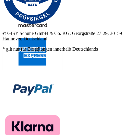
© GISY Schuhe GmbH & Co. KG, Georgstraße 27-29, 30159
Hannover, Deutschland
* gilt nur für Bestellungen innerhalb Deutschlands