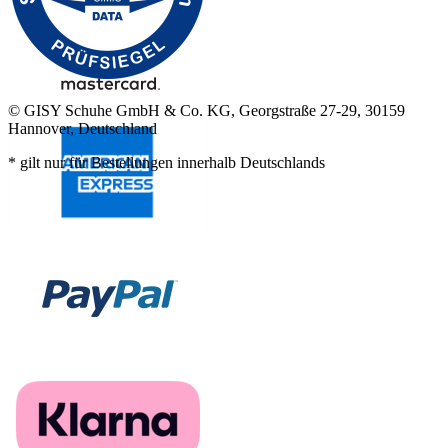
© GISY Schuhe GmbH & Co. KG, Georgstraße 27-29, 30159
Hannover, Deutschland
* gilt nur für Bestellungen innerhalb Deutschlands