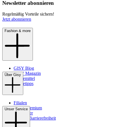
Newsletter abonnieren
Regelmäßig Vorteile sichern!
Jetzt abonnieren
Fashion & more
GISY Blog
GISY Magazin
Über Gisy
Pflegemittel
Pflegetipps
Filialen
WMS-Premium
Unser Service
Newsletter
Digitale Barrierefreiheit