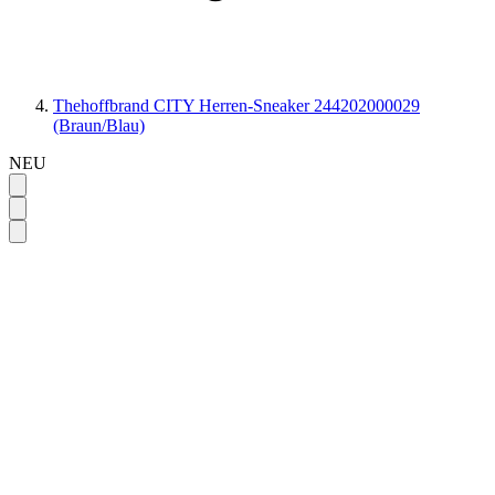
Thehoffbrand CITY Herren-Sneaker 244202000029
(Braun/Blau)
NEU