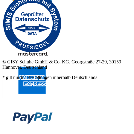
© GISY Schuhe GmbH & Co. KG, Georgstraße 27-29, 30159
Hannover, Deutschland
* gilt nur für Bestellungen innerhalb Deutschlands