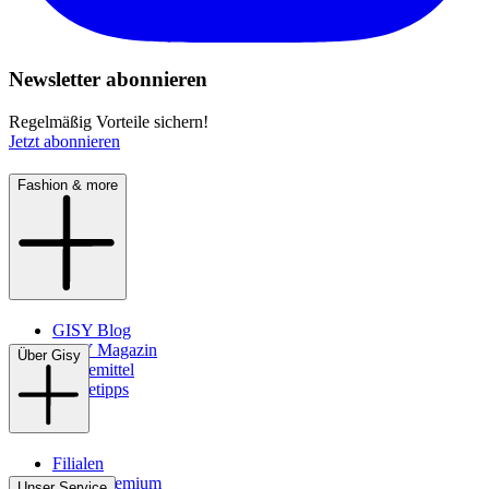
Newsletter abonnieren
Regelmäßig Vorteile sichern!
Jetzt abonnieren
Fashion & more
GISY Blog
GISY Magazin
Über Gisy
Pflegemittel
Pflegetipps
Filialen
WMS-Premium
Unser Service