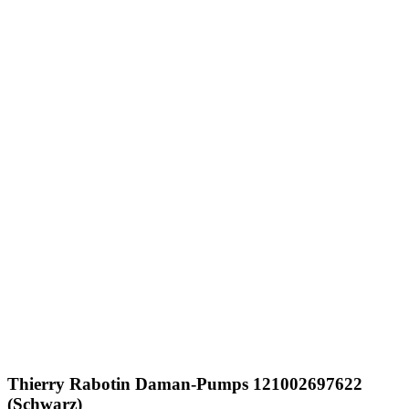
Thierry Rabotin
Daman-Pumps 121002697622
(Schwarz)