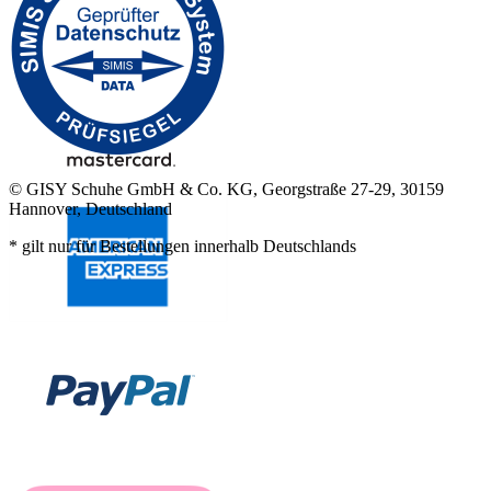
© GISY Schuhe GmbH & Co. KG, Georgstraße 27-29, 30159
Hannover, Deutschland
* gilt nur für Bestellungen innerhalb Deutschlands