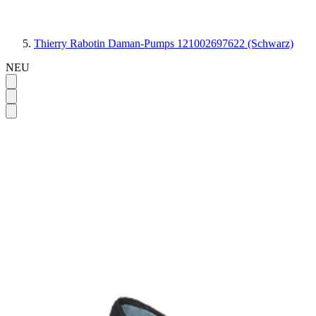
Thierry Rabotin Daman-Pumps 121002697622 (Schwarz)
NEU