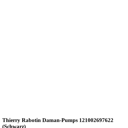
Thierry Rabotin
Daman-Pumps 121002697622
(Schwarz)