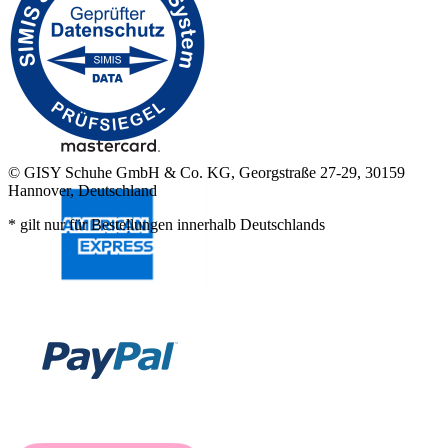
© GISY Schuhe GmbH & Co. KG, Georgstraße 27-29, 30159
Hannover, Deutschland
* gilt nur für Bestellungen innerhalb Deutschlands