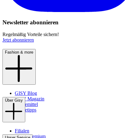
Newsletter abonnieren
Regelmäßig Vorteile sichern!
Jetzt abonnieren
Fashion & more
GISY Blog
GISY Magazin
Über Gisy
Pflegemittel
Pflegetipps
Filialen
WMS-Premium
Unser Service