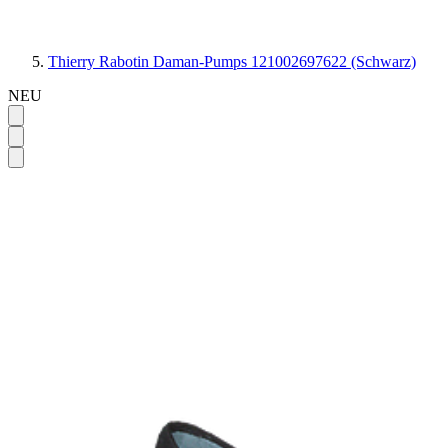
Thierry Rabotin Daman-Pumps 121002697622 (Schwarz)
NEU