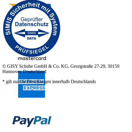
© GISY Schuhe GmbH & Co. KG, Georgstraße 27-29, 30159
Hannover, Deutschland
* gilt nur für Bestellungen innerhalb Deutschlands