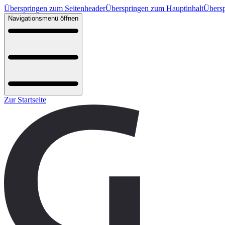
Überspringen zum Seitenheader
Überspringen zum Hauptinhalt
Übersp
Navigationsmenü öffnen
Zur Startseite