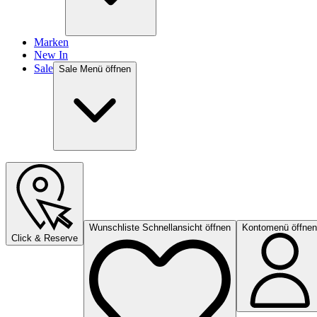
Marken
New In
Sale
Sale Menü öffnen
Wunschliste Schnellansicht öffnen
Kontomenü öffnen
Click & Reserve