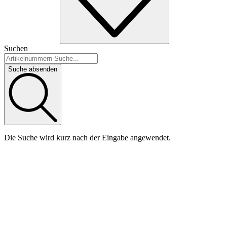
Suchen
Suche absenden
Die Suche wird kurz nach der Eingabe angewendet.