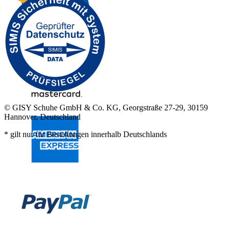
© GISY Schuhe GmbH & Co. KG, Georgstraße 27-29, 30159
Hannover, Deutschland
* gilt nur für Bestellungen innerhalb Deutschlands