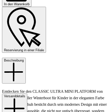
In den Warenkorb
Reservierung in einer Filiale
Beschreibung
Entdecken Sie den CLASSIC ULTRA MINI PLATFORM von
Versanddetails
UGG, ein stilvoller Winterboot für Kinder in der eleganten Farbe
Cognac. Der Schuh besticht durch sein modernes Design mit einer
markanten Plateausohle, die nicht nur optisch überzeugt, sondern