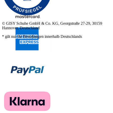
© GISY Schuhe GmbH & Co. KG, Georgstraße 27-29, 30159
Hannover, Deutschland
* gilt nur für Bestellungen innerhalb Deutschlands