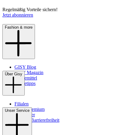
Regelmäßig Vorteile sichern!
Jetzt abonnieren
Fashion & more
GISY Blog
GISY Magazin
Über Gisy
Pflegemittel
Pflegetipps
Filialen
WMS-Premium
Unser Service
Newsletter
Digitale Barrierefreiheit