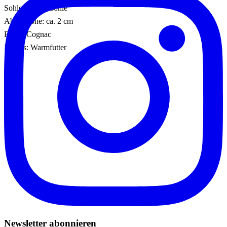
Sohle: Gummisohle
Absatzhöhe: ca. 2 cm
Farbe: Cognac
Details: Warmfutter
Newsletter abonnieren