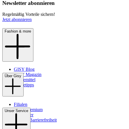
Newsletter abonnieren
Regelmäßig Vorteile sichern!
Jetzt abonnieren
Fashion & more
GISY Blog
GISY Magazin
Über Gisy
Pflegemittel
Pflegetipps
Filialen
WMS-Premium
Unser Service
Newsletter
Digitale Barrierefreiheit