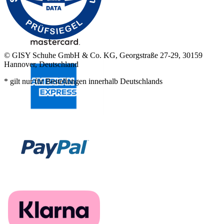
© GISY Schuhe GmbH & Co. KG, Georgstraße 27-29, 30159
Hannover, Deutschland
* gilt nur für Bestellungen innerhalb Deutschlands